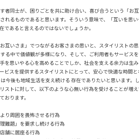
す者同士が、困りごとを共に助け合い、喜び合うという「お互
されるものであると思います。そういう意味で、「互いを思い
在であると言えるのではないでしょうか。
お互いさま」でつながるお客さまの思いと、スタイリストの思
 する中で価値観が多様になり、そして、ご利用者もサービス
手を思いやる心を高めることでしか、社会を支える余力は生み
ービスを提供するスタイリストにとって、安心で快適な時間と
ちは今後も地域生活を支え続ける 存在でありたいと思います。
リストに対して、以下のような心無い行為を受けることが増え
ております。
より周囲を畏怖させる行為
理難題」を要求し続ける行為
店舗に居座る行為