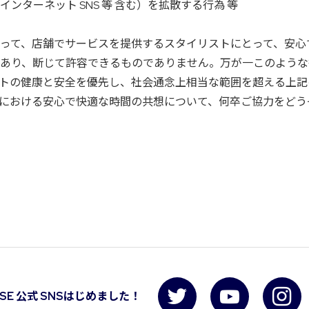
ンターネット SNS 等 含む）を拡散する行為 等
って、店舗でサービスを提供するスタイリストにとって、安心
あり、断じて許容できるものでありません。万が一このような
トの健康と安全を優先し、社会通念上相当な範囲を超える上記
における安心で快適な時間の共想について、何卒ご協力をどう
USE 公式 SNSはじめました！