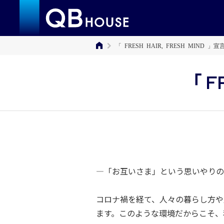
「 FRESH HAIR, FRESH MIND 」宣
「 F
―「お互いさま」という思いやりの
コロナ禍を経て、人々の暮らし方や
ます。このような環境だからこそ、