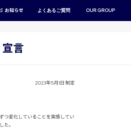
お知らせ
よくあるご質問
OUR GROUP
 」宣言
2023年5月1日 制定
ずつ変化していることを実感してい
した。