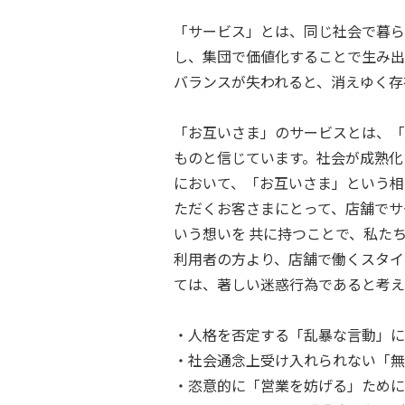
「サービス」とは、同じ社会で暮ら
し、集団で価値化することで生み出
バランスが失われると、消えゆく存
「お互いさま」のサービスとは、「
ものと信じています。社会が成熟化
において、「お互いさま」という相
ただくお客さまにとって、店舗でサ
いう想いを 共に持つことで、私た
利用者の方より、店舗で働くスタイ
ては、著しい迷惑行為であると考え
・人格を否定する「乱暴な言動」に
・社会通念上受け入れられない「無
・恣意的に「営業を妨げる」ために