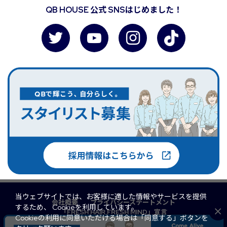
QB HOUSE 公式 SNSはじめました！
当ウェブサイトでは、お客様に適した情報やサービスを提供
会社概要
プライバシーステートメント
するため、 Cookieを利用しています。
「FRESH HAIR,FRESH MIND」宣言
Cookieの利用に同意いただける場合は「同意する」ボタンを
マルチステークホルダー方針
QB PREMIUM