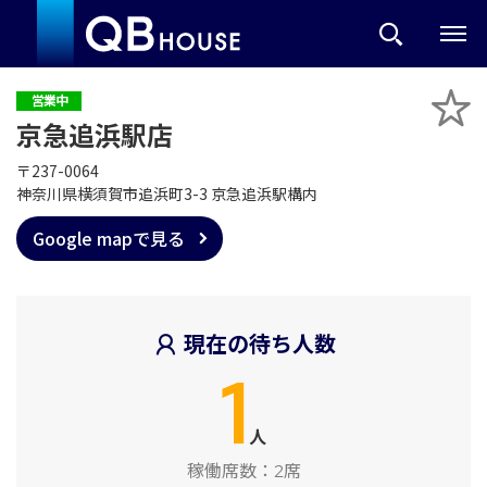
営業中
京急追浜駅店
〒237-0064
神奈川県横須賀市追浜町3-3 京急追浜駅構内
Google mapで見る
現在の待ち人数
1
人
稼働席数：
2席