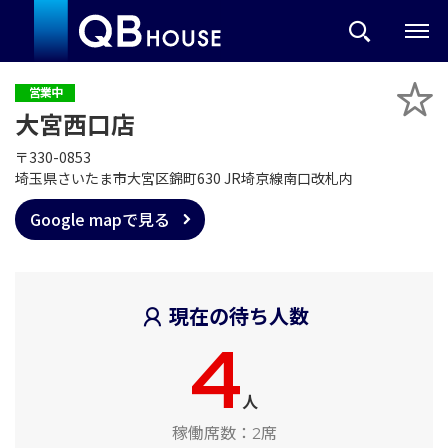
営業中
大宮西口店
〒330-0853
埼玉県さいたま市大宮区錦町630 JR埼京線南口改札内
Google mapで見る
現在の待ち人数
4
人
稼働席数：
2席