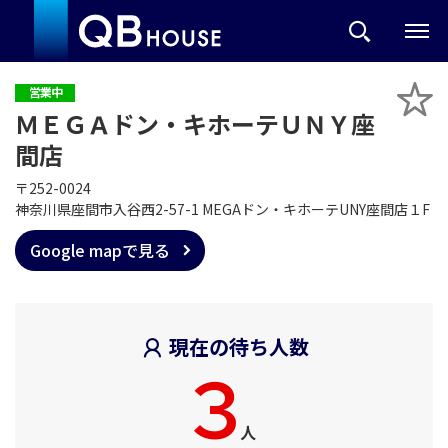
営業中
ＭＥＧＡドン・キホーテＵＮＹ座
間店
〒252-0024
神奈川県座間市入谷西2-57-1 MEGAドン・キホーテUNY座間店１F
Google mapで見る
現在の待ち人数
3
人