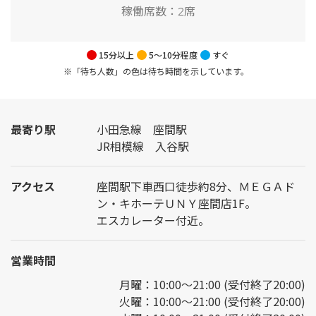
稼働席数：
2席
15分以上
5～10分程度
すぐ
※「待ち人数」の色は待ち時間を示しています。
最寄り駅
小田急線 座間駅
JR相模線 入谷駅
アクセス
座間駅下車西口徒歩約8分、ＭＥＧＡド
ン・キホーテＵＮＹ座間店1F。
エスカレーター付近。
営業時間
月曜：10:00～21:00 (受付終了20:00)
火曜：10:00～21:00 (受付終了20:00)