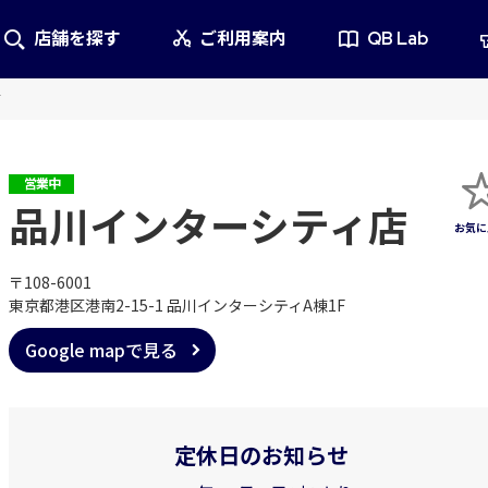
店舗を探す
ご利用案内
QB Lab
店
営業中
品川インターシティ店
〒108-6001
東京都港区港南2-15-1 品川インターシティA棟1F
Google mapで見る
定休日のお知らせ