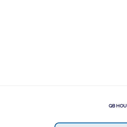
QB HO