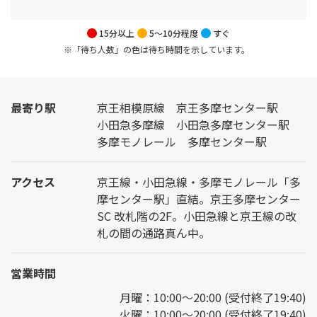
15分以上
5～10分程度
すぐ
※「待ち人数」の色は待ち時間を示しています。
最寄り駅
京王相模原線 京王多摩センター駅
小田急多摩線 小田急多摩センター駅
多摩モノレール 多摩センター駅
アクセス
京王線・小田急線・多摩モノレール「多
摩センター駅」直結。京王多摩センター
SC 改札階の2F。小田急線と京王線の改
札の間の通路真ん中。
営業時間
月曜：10:00～20:00 (受付終了19:40)
火曜：10:00～20:00 (受付終了19:40)