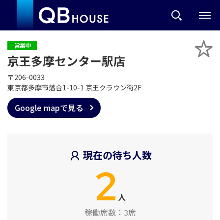
営業中
京王多摩センター駅店
〒206-0033
東京都多摩市落合1-10-1 京王クラウン街2F
Google mapで見る
現在の待ち人数
2
人
稼働席数：
3席