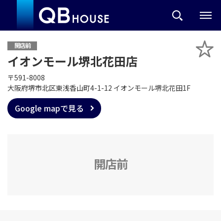
開店前
イオンモール堺北花田店
〒591-8008
大阪府堺市北区東浅香山町4-1-12 イオンモール堺北花田1F
Google mapで見る
開店前