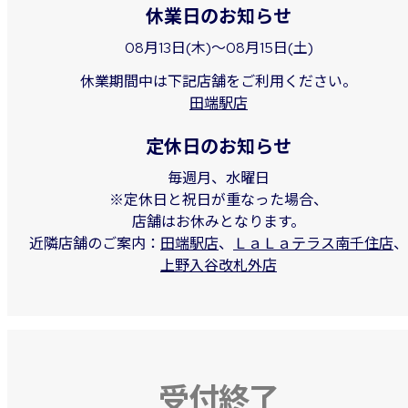
休業日のお知らせ
08月13日(木)～08月15日(土)
休業期間中は下記店舗をご利用ください。
田端駅店
定休日のお知らせ
毎週月、水曜日
※定休日と祝日が重なった場合、
店舗はお休みとなります。
近隣店舗のご案内：
田端駅店
、
ＬａＬａテラス南千住店
、
上野入谷改札外店
受付終了