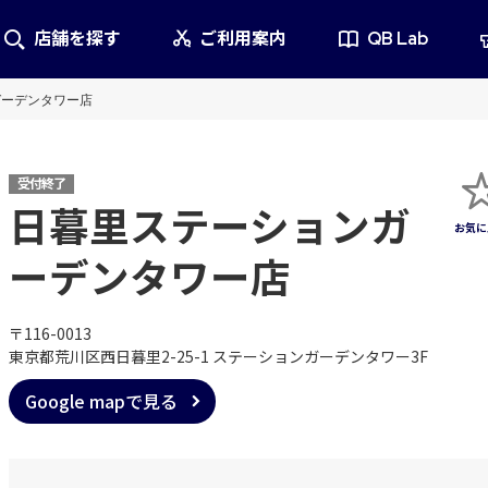
店舗を探す
ご利用案内
QB Lab
ガーデンタワー店
受付終了
日暮里ステーションガ
ーデンタワー店
〒116-0013
東京都荒川区西日暮里2-25-1 ステーションガーデンタワー3F
Google mapで見る