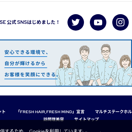
USE 公式 SNSはじめました！
ント
「FRESH HAIR,FRESH MIND」宣言
マルチステークホル
訪問理美容
サイトマップ
るため、 Cookieを利用しています。