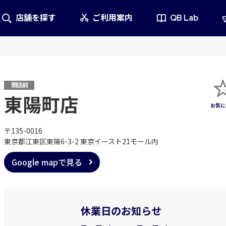
店舗を探す
ご利用案内
QB Lab
開店前
東陽町店
〒135-0016
東京都江東区東陽6-3-2 東京イースト21モール内
Google mapで見る
休業日のお知らせ