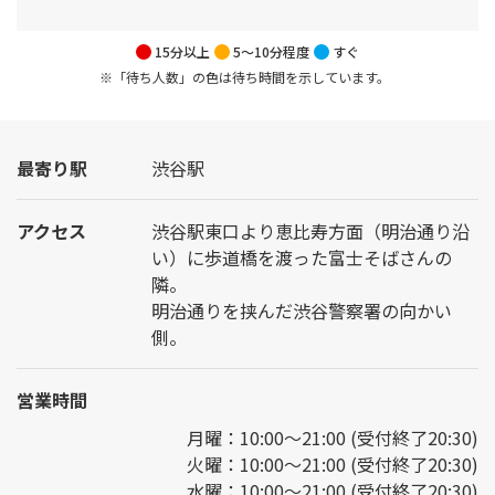
15分以上
5～10分程度
すぐ
※「待ち人数」の色は待ち時間を示しています。
最寄り駅
渋谷駅
アクセス
渋谷駅東口より恵比寿方面（明治通り沿
い）に歩道橋を渡った富士そばさんの
隣。
明治通りを挟んだ渋谷警察署の向かい
側。
営業時間
月曜：10:00～21:00 (受付終了20:30)
火曜：10:00～21:00 (受付終了20:30)
水曜：10:00～21:00 (受付終了20:30)