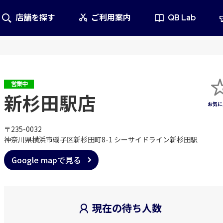
店舗を探す
ご利用案内
QB Lab
営業中
新杉田駅店
〒235-0032
神奈川県横浜市磯子区新杉田町8-1 シーサイドライン新杉田駅
Google mapで見る
現在の待ち人数