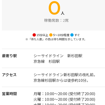
0
人
稼働席数：
2席
15分以上
5～10分程度
すぐ
※「待ち人数」の色は待ち時間を示しています。
最寄り駅
シーサイドライン 新杉田駅
京急線 杉田駅
アクセス
シーサイドライン新杉田駅の改札前。
京急線杉田駅からは徒歩約10分。
営業時間
月曜：10:00～20:00 (受付終了20:00)
火曜：10:00～20:00 (受付終了20:00)
水曜：10:00～20:00 (受付終了20:00)