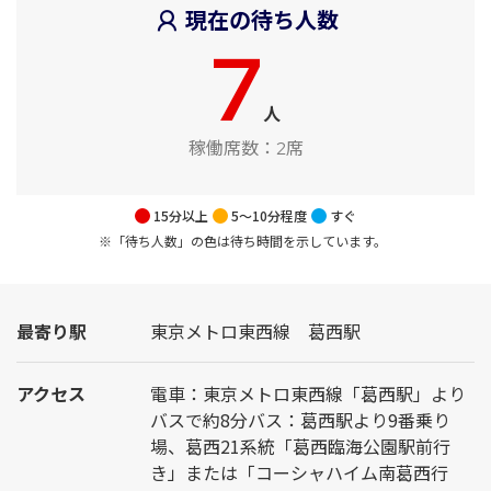
現在の待ち人数
7
人
稼働席数：
2席
15分以上
5～10分程度
すぐ
※「待ち人数」の色は待ち時間を示しています。
最寄り駅
東京メトロ東西線 葛西駅
アクセス
電車：東京メトロ東西線「葛西駅」より
バスで約8分バス：葛西駅より9番乗り
場、葛西21系統「葛西臨海公園駅前行
き」または「コーシャハイム南葛西行