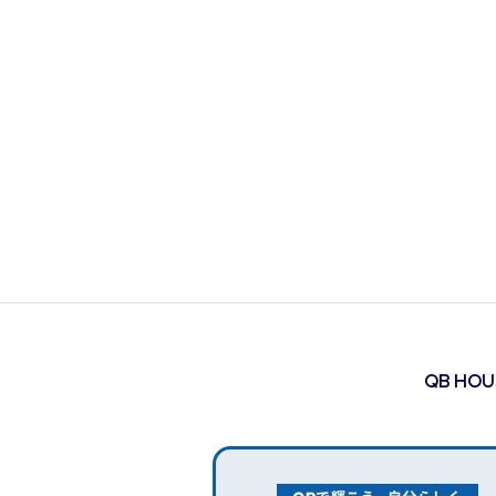
QB HO