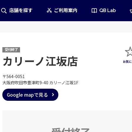
店舗を探す
ご利用案内
QB Lab
受付終了
カリーノ江坂店
〒564-0051
大阪府吹田市豊津町9-40 カリーノ江坂1F
Google mapで見る