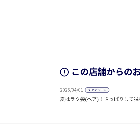
この店舗からの
2026/04/01
キャンペーン
夏はラク髪(ヘア)！さっぱりして