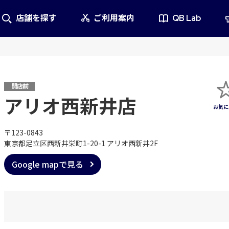
店舗を探す
ご利用案内
QB Lab
開店前
アリオ西新井店
〒123-0843
東京都足立区西新井栄町1-20-1 アリオ西新井2F
Google mapで見る