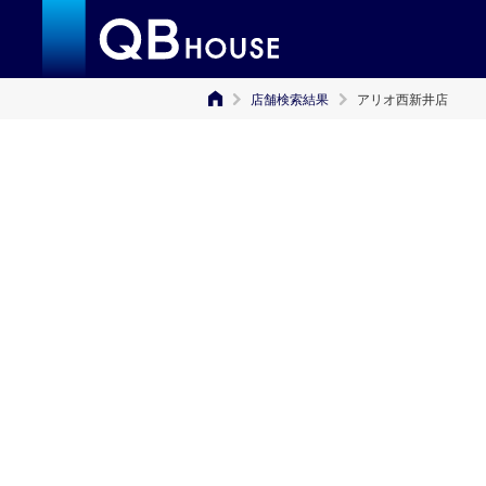
店舗検索結果
アリオ西新井店