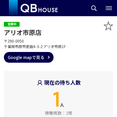
営業中
アリオ市原店
〒290-0050
千葉県市原市更級4-3-2 アリオ市原1F
Google mapで見る
現在の待ち人数
1
人
稼働席数：
2席