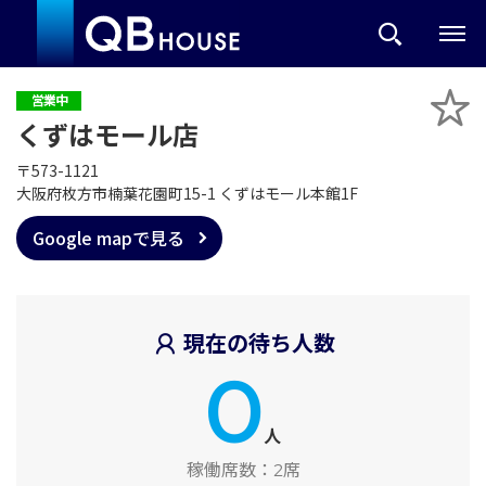
営業中
くずはモール店
〒573-1121
大阪府枚方市楠葉花園町15-1 くずはモール本館1F
Google mapで見る
現在の待ち人数
0
人
稼働席数：
2席