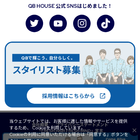
QB HOUSE 公式 SNSはじめました！
当ウェブサイトでは、お客様に適した情報やサービスを提供
会社概要
プライバシーステートメント
するため、 Cookieを利用しています。
「FRESH HAIR,FRESH MIND」宣言
Cookieの利用に同意いただける場合は「同意する」ボタンを
マルチステークホルダー方針
QB PREMIUM