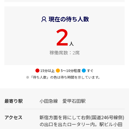
現在の待ち人数
2
人
稼働席数：
2席
15分以上
5～10分程度
すぐ
※「待ち人数」の色は待ち時間を示しています。
最寄り駅
小田急線 愛甲石田駅
アクセス
新宿方面を背にして右側(国道246号線側)
の出口を出たロータリー内。駅ビル小田