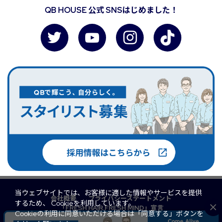
QB HOUSE 公式 SNSはじめました！
当ウェブサイトでは、お客様に適した情報やサービスを提供
会社概要
プライバシーステートメント
するため、 Cookieを利用しています。
「FRESH HAIR,FRESH MIND」宣言
Cookieの利用に同意いただける場合は「同意する」ボタンを
マルチステークホルダー方針
QB PREMIUM