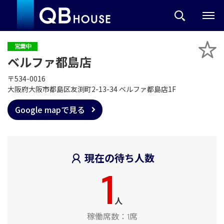
営業中
ベルファ都島店
〒534-0016
大阪府大阪市都島区友渕町2-13-34 ベルファ都島店1F
Google mapで見る
現在の待ち人数
1
人
稼働席数：
1席