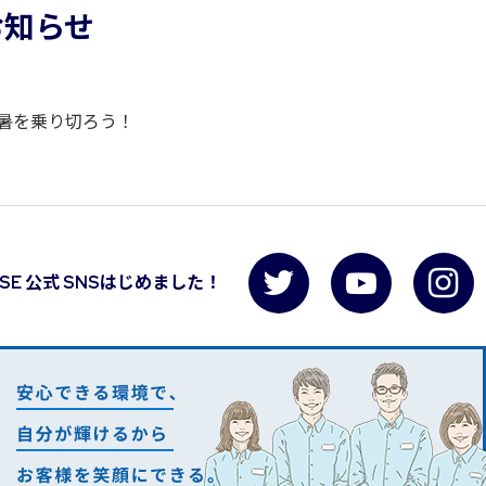
お知らせ
猛暑を乗り切ろう！
USE 公式 SNSはじめました！