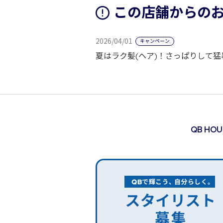
この店舗からの
2026/04/01
キャンペーン
夏はラク髪(ヘア)！さっぱりして
QB HO