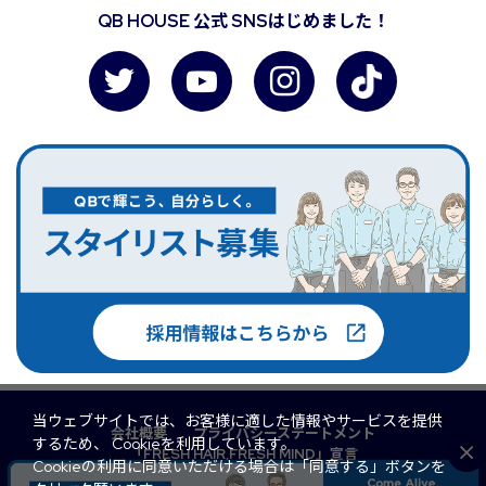
QB HOUSE 公式 SNSはじめました！
当ウェブサイトでは、お客様に適した情報やサービスを提供
会社概要
プライバシーステートメント
するため、 Cookieを利用しています。
「FRESH HAIR,FRESH MIND」宣言
Cookieの利用に同意いただける場合は「同意する」ボタンを
マルチステークホルダー方針
QB PREMIUM