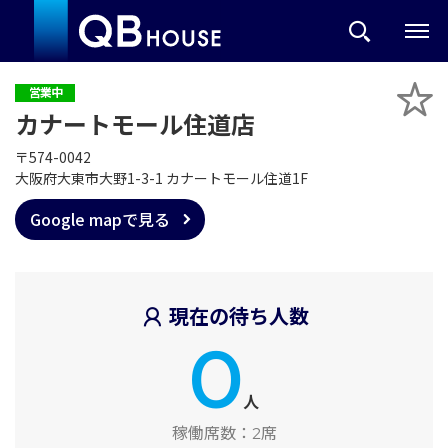
営業中
カナートモール住道店
〒574-0042
大阪府大東市大野1-3-1 カナートモール住道1F
Google mapで見る
現在の待ち人数
0
人
稼働席数：
2席