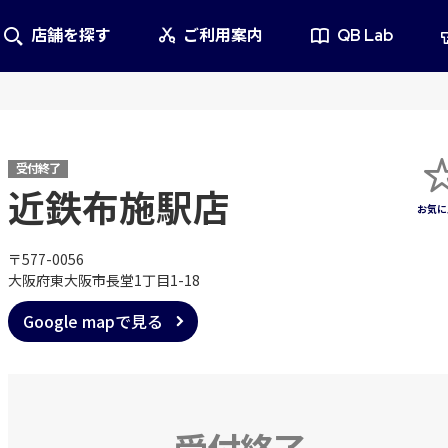
店舗を探す
ご利用案内
QB Lab
受付終了
近鉄布施駅店
〒577-0056
大阪府東大阪市長堂1丁目1-18
Google mapで見る