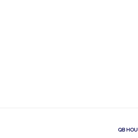
QB HO