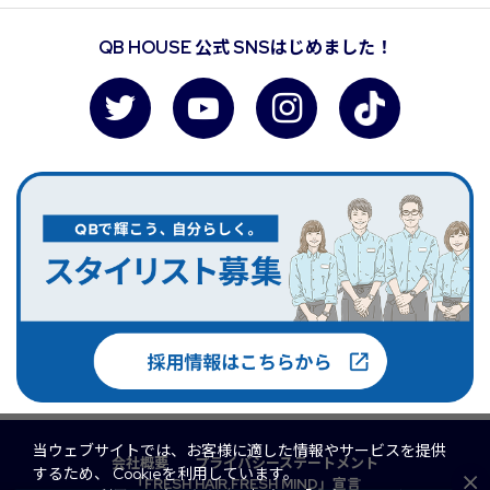
QB HOUSE 公式 SNSはじめました！
当ウェブサイトでは、お客様に適した情報やサービスを提供
会社概要
プライバシーステートメント
するため、 Cookieを利用しています。
「FRESH HAIR,FRESH MIND」宣言