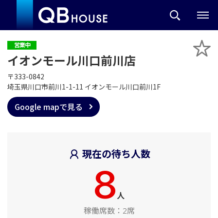
営業中
イオンモール川口前川店
〒333-0842
埼玉県川口市前川1-1-11 イオンモール川口前川1F
Google mapで見る
現在の待ち人数
8
人
稼働席数：
2席