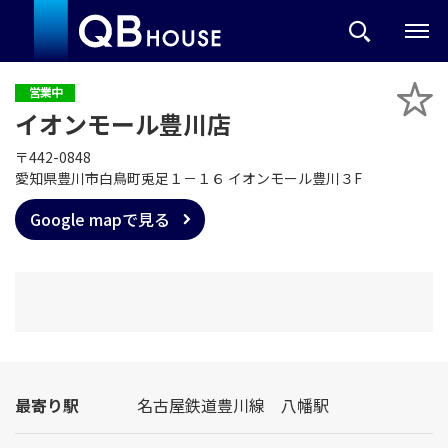
営業中
イオンモール豊川店
〒442-0848
愛知県豊川市白鳥町兎足１－１６ イオンモール豊川３F
Google mapで見る
最寄り駅
名古屋鉄道豊川線 八幡駅