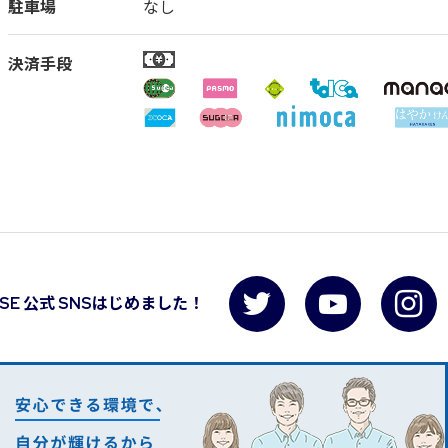
駐車場
なし
決済手段
USE 公式 SNSはじめました！