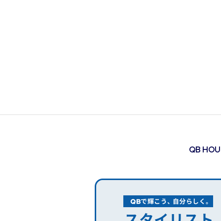
QB HO