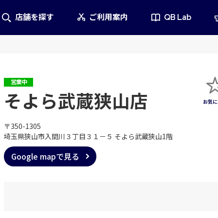
店舗を探す
ご利用案内
QB Lab
営業中
そよら武蔵狭山店
〒350-1305
埼玉県狭山市入間川３丁目３１－５ そよら武蔵狭山1階
Google mapで見る