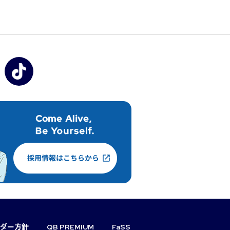
ダー方針
QB PREMIUM
FaSS