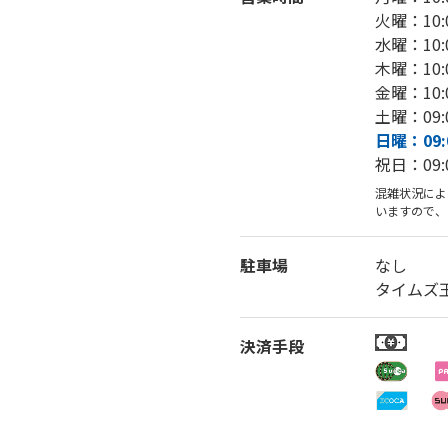
火曜：10:0
水曜：10:0
木曜：10:0
金曜：10:0
土曜：09:0
日曜：09:0
祝日：09:0
混雑状況によ
いますので、
駐車場
なし
タイムズ
決済手段