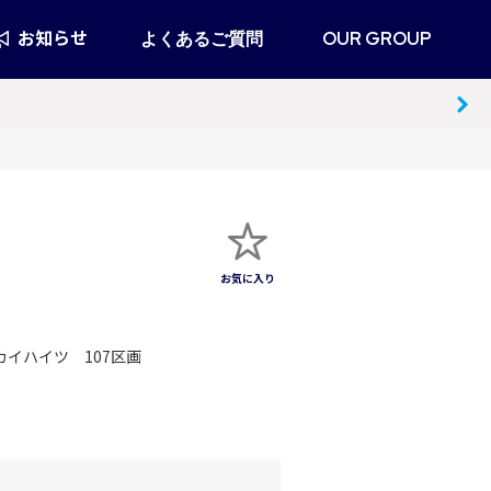
お知らせ
よくあるご質問
OUR GROUP
スカイハイツ 107区画