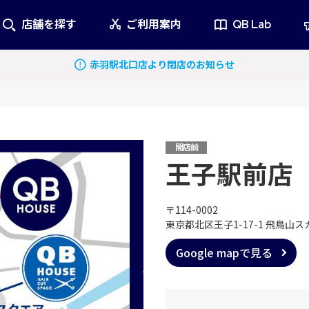
店舗を探す
ご利用案内
QB Lab
赤羽駅北口店より閉店のお知らせ
赤羽駅北口店より閉店のお知らせ
赤羽駅北口店より閉店のお知らせ
開店前
王子駅前店
〒114-0002
東京都北区王子1-17-1 飛鳥山
Google mapで見る