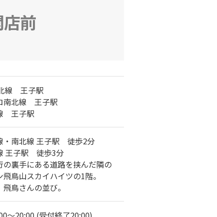
開店前
東北線 王子駅
ロ南北線 王子駅
線 王子駅
線・南北線 王子駅 徒歩2分
線 王子駅 徒歩3分
行の裏手にある道路を挟んだ隣の
ン飛鳥山スカイハイツの1階。
 飛鳥さんの並び。
0～20:00 (受付終了20:00)