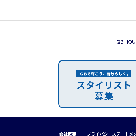
QB HO
会社概要
プライバシーステートメ