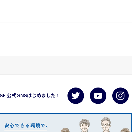
USE 公式 SNSはじめました！