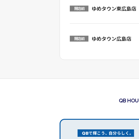
ゆめタウン東広島店
開店前
ゆめタウン広島店
開店前
QB HO