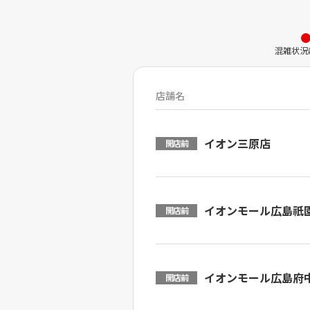
混雑状況
店舗名
イオン三原店
開店前
イオンモール広島祇
開店前
イオンモール広島府
開店前