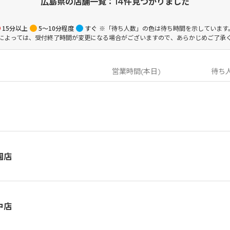
広島県の店舗一覧：
14件見つかりました
15分以上
5～10分程度
すぐ
※「待ち人数」の色は待ち時間を示しています
によっては、受付終了時間が変更になる場合がございますので、あらかじめご了承
営業時間(本日)
待ち
園店
中店