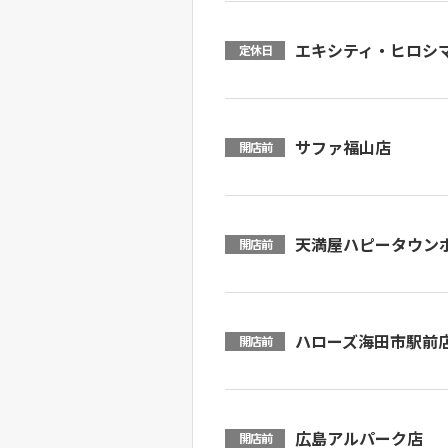
エキシティ・ヒロシ
定休日
サファ福山店
開店前
天満屋ハピータウン
開店前
ハローズ海田市駅前
開店前
広島アルパーク店
開店前