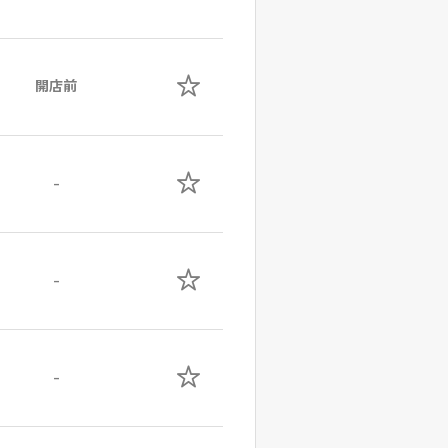
開店前
-
-
-