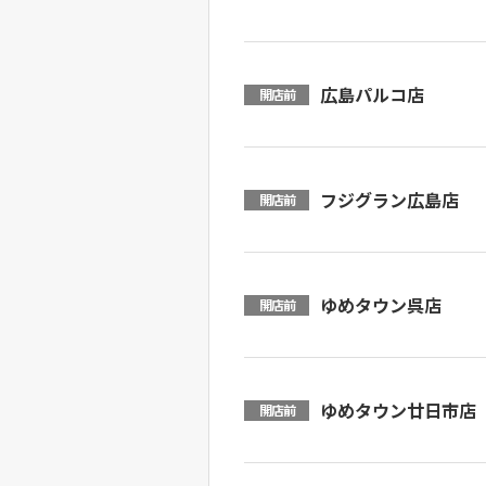
広島パルコ店
開店前
フジグラン広島店
開店前
ゆめタウン呉店
開店前
ゆめタウン廿日市店
開店前