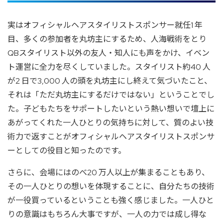
実はオフィシャルヘアスタイリストスポンサー就任1 年
目、多くの参加者を丸坊主にするため、人海戦術をとり
QBスタイリスト以外の友人・知人にも声をかけ、イベン
ト運営に全力を尽くしていました。スタイリスト約40 人
が2 日で3,000 人の頭を丸坊主にし終えて気づいたこと、
それは「ただ丸坊主にするだけではない」ということでし
た。子どもたちをサポートしたいという熱い想いで壇上に
あがってくれた一人ひとりの気持ちに対して、質のよい技
術力で返すことがオフィシャルヘアスタイリストスポンサ
ーとしての役目と知ったのです。
さらに、会場にはのべ20 万人以上が集まることもあり、
その一人ひとりの想いを体現することに、自分たちの技術
が一役買っているということも強く感じました。一人ひと
りの意識はもちろん大事ですが、一人の力では成し得な