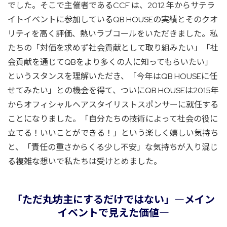
でした。そこで主催者であるCCF は、2012 年からサテラ
イトイベントに参加しているQB HOUSEの実績とそのクオ
リティを高く評価、熱いラブコールをいただきました。私
たちの「対価を求めず社会貢献として取り組みたい」「社
会貢献を通じてQBをより多くの人に知ってもらいたい」
というスタンスを理解いただき、「今年はQB HOUSEに任
せてみたい」との機会を得て、ついにQB HOUSEは2015年
からオフィシャルヘアスタイリストスポンサーに就任する
ことになりました。「自分たちの技術によって社会の役に
立てる！いいことができる！」という楽しく嬉しい気持ち
と、「責任の重さからくる少し不安」な気持ちが入り混じ
る複雑な想いで私たちは受けとめました。
「ただ丸坊主にするだけではない」―メイン
イベントで見えた価値―