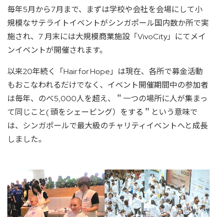
毎年5月から7月まで、まずは学校や会社を会場にして小
規模なサテライトイベントがシンガポール国内数か所で実
施され、7 月末には大規模商業施設「VivoCity」にてメイ
ンイベントが開催されます。
以来20年続く「Hair for Hope」は現在、各所で募金活動
もおこなわれるだけでなく、イベント開催期間中の参加者
は毎年、のべ5,000人を超え、＂一つの場所に人が集まっ
て同じこと( 頭をシェービング）をする＂という意味で
は、シンガポールで最大級のチャリティイベントへと成長
しました。