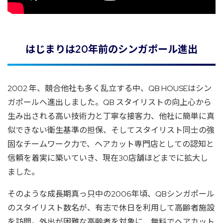
はじまりは20年前のシンガポール進出
2002 年、競合他社も多く乱立する中、QB HOUSEはシン
ガポールへ進出しました。QB スタイリストの向上心から
生み出される高い技術力と丁寧な接客力、他社に簡単に真
似できない衛生基準の担保、そしてスタイリスト同士の強
固なチームワーク力で、ヘアカット専門店としての認知と
信頼を着実に築いていき、現在30店舗ほどまでに拡大し
ました。
そのような成長期真っ只中の2006年頃、QBシンガポール
のスタイリスト数名が、有志で休日を利用して高齢者施設
を訪問。外出が困難な高齢者を対象に、無料でヘアカット