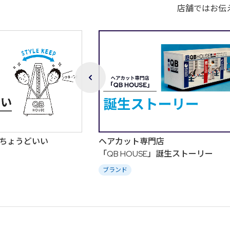
店舗ではお伝
のちょうどいい
ヘアカット専門店
「QB HOUSE」誕生ストーリー
ブランド