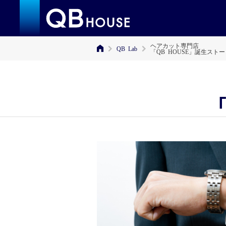
ヘアカット専門店
QB Lab
「QB HOUSE」誕生スト
「