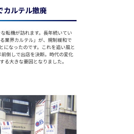
でカルテル撤廃
大きな転機が訪れます。長年続いてい
る業界カルテル」が、規制緩和で
ことになったのです。これを追い風と
年前倒しで出店を決断。時代の変化
押しする大きな要因となりました。