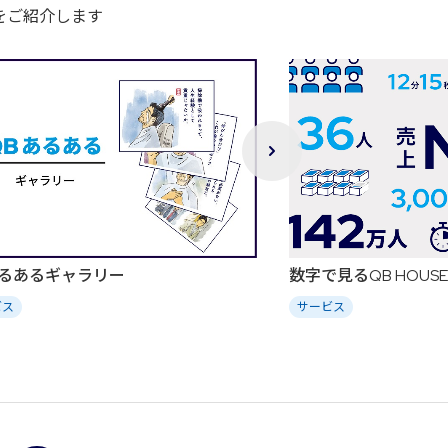
柄をご紹介します
あるあるギャラリー
数字で見るQB HOUSE
ビス
サービス