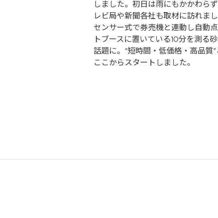
しました。初日は雨にもかかわらず
レビ局や新聞各社も取材に訪れまし
センサー式で券売機と連動し自動点
トブースに置いている10分を測る
話題に。“短時間・低価格・高品質
ここからスタートしました。