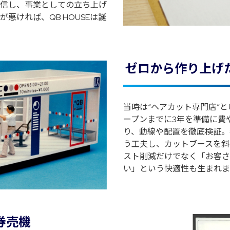
信し、事業としての立ち上げ
悪ければ、QB HOUSEは誕
ゼロから作り上げ
当時は“ヘアカット専門店”
ープンまでに3年を準備に費
り、動線や配置を徹底検証。
う工夫し、カットブースを斜
スト削減だけでなく「お客さ
い」という快適性も生まれま
券売機