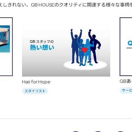
えしきれない、
QB HOUSEのクオリティに関連する様々な事
QB
Hair for Hope
サー
スタイリスト