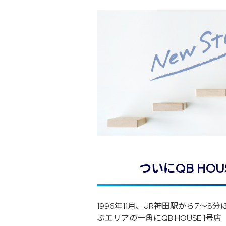
ついにQB HO
1996年11月、JR神田駅から7～
ぶエリアの一角にQB HOUSE 1