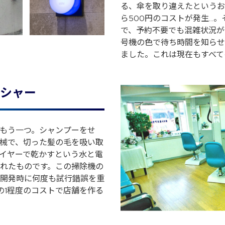
る、傘を取り違えたというお
ら500円のコストが発生…
で、予約不要でも混雑状況が
号機の色で待ち時間を知らせ
ました。これは現在もすべて
シャー
もう一つ。シャンプーをせ
械で、切った髪の毛を吸い取
イヤーで乾かすという水と電
れたものです。この掃除機の
開発時に何度も試行錯誤を重
の1程度のコストで店舗を作る