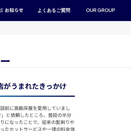
お知らせ
よくあるご質問
OUR GROUP
リー
店がうまれたきっかけ
談前に高級床屋を愛用していまし
で」と依頼したところ、普段の半分
りになったことで、従来の髭剃りや
ったセットサービスや一律の料金体