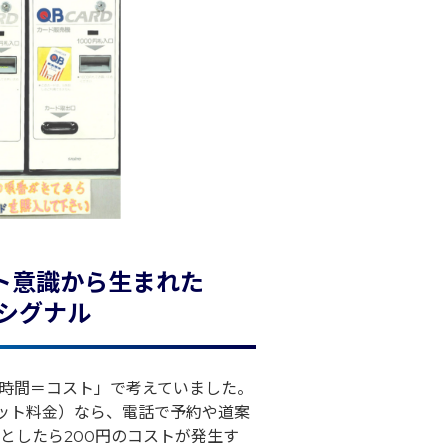
ト意識から生まれた
Bシグナル
時間＝コスト」で考えていました。
のカット料金）なら、電話で予約や道案
としたら200円のコストが発生す