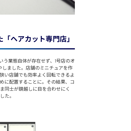
た「ヘアカット専門店」
という業態自体が存在せず、1号店のオ
やしました。店舗のミニチュアを作
狭い店舗でも効率よく回転できるよ
めに配置することに。その結果、コ
ま同士が鏡越しに目を合わせにく
した。