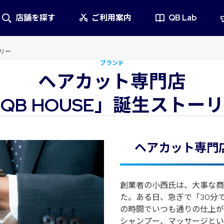
店舗を探す
ご利用案内
QB Lab
ーリー
ブランド
ヘアカット専門店
QB HOUSE」誕生ストー
ヘアカット専門
創業者の小西氏は、大事な商
た。ある日、急ぎで「30分
の時間でいつも通りの仕上が
シャンプー、マッサージとい